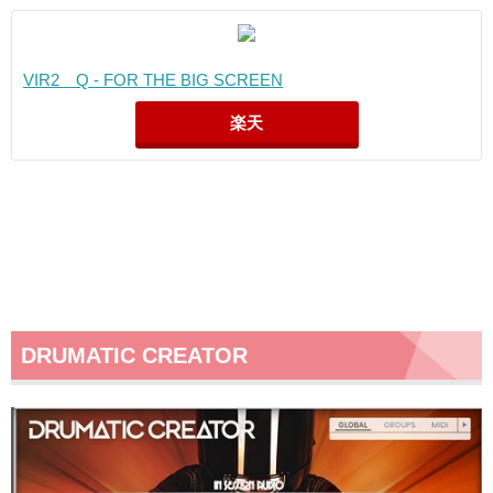
VIR2 Q - FOR THE BIG SCREEN
楽天
DRUMATIC CREATOR