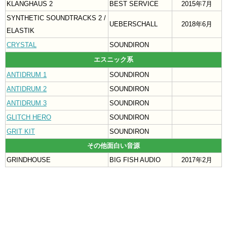
KLANGHAUS 2
BEST SERVICE
2015年7月
SYNTHETIC SOUNDTRACKS 2 /
UEBERSCHALL
2018年6月
ELASTIK
CRYSTAL
SOUNDIRON
エスニック系
ANTIDRUM 1
SOUNDIRON
ANTIDRUM 2
SOUNDIRON
ANTIDRUM 3
SOUNDIRON
GLITCH HERO
SOUNDIRON
GRIT KIT
SOUNDIRON
その他面白い音源
GRINDHOUSE
BIG FISH AUDIO
2017年2月