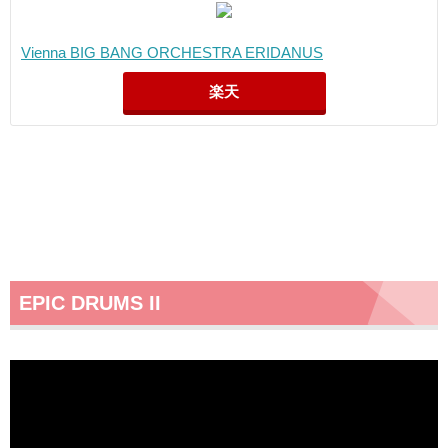
Vienna BIG BANG ORCHESTRA ERIDANUS
楽天
EPIC DRUMS II