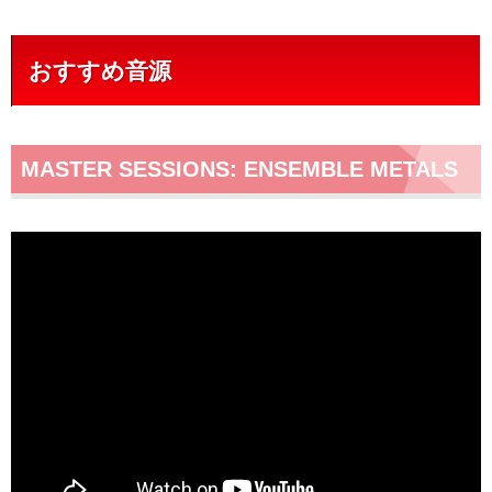
おすすめ音源
MASTER SESSIONS: ENSEMBLE METALS