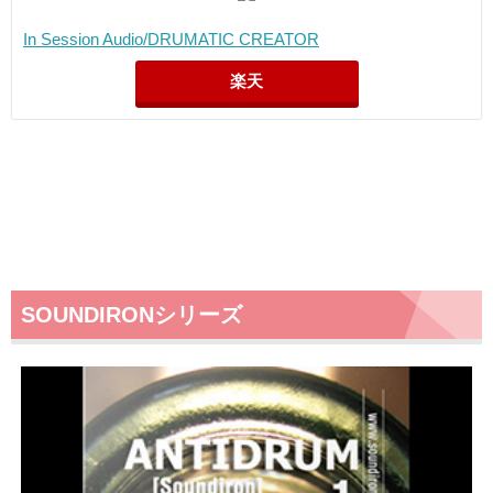
In Session Audio/DRUMATIC CREATOR
楽天
SOUNDIRONシリーズ