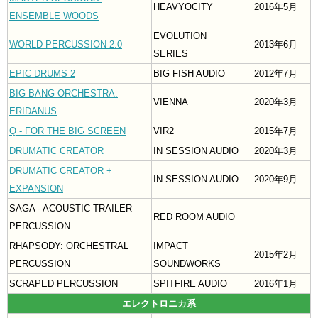
HEAVYOCITY
2016年5月
ENSEMBLE WOODS
EVOLUTION
WORLD PERCUSSION 2.0
2013年6月
SERIES
EPIC DRUMS 2
BIG FISH AUDIO
2012年7月
BIG BANG ORCHESTRA:
VIENNA
2020年3月
ERIDANUS
Q - FOR THE BIG SCREEN
VIR2
2015年7月
DRUMATIC CREATOR
IN SESSION AUDIO
2020年3月
DRUMATIC CREATOR +
IN SESSION AUDIO
2020年9月
EXPANSION
SAGA - ACOUSTIC TRAILER
RED ROOM AUDIO
PERCUSSION
RHAPSODY: ORCHESTRAL
IMPACT
2015年2月
PERCUSSION
SOUNDWORKS
SCRAPED PERCUSSION
SPITFIRE AUDIO
2016年1月
エレクトロニカ系