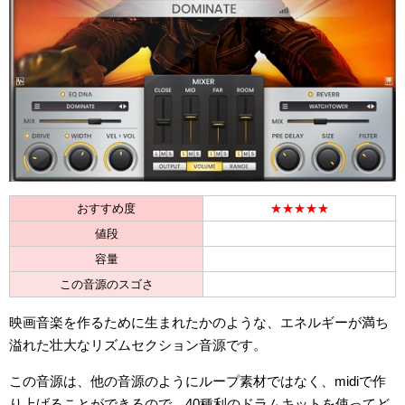
おすすめ度
★★★★★
値段
容量
この音源のスゴさ
映画音楽を作るために生まれたかのような、エネルギーが満ち
溢れた壮大なリズムセクション音源です。
この音源は、他の音源のようにループ素材ではなく、midiで作
り上げることができるので、40種利のドラムキットを使ってど