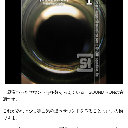
一風変わったサウンドを多数そろえている、SOUNDIRONの音
源です。
これがあれば少し雰囲気の違うサウンドを作ることもお手の物
ですよ。