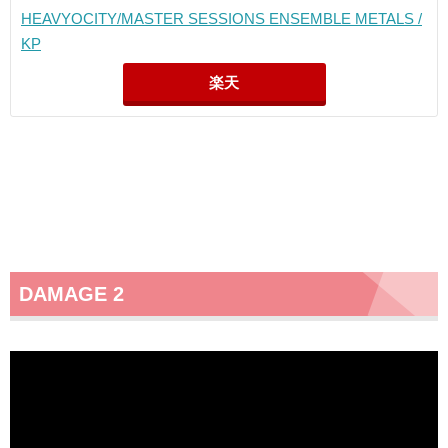
HEAVYOCITY/MASTER SESSIONS ENSEMBLE METALS /
KP
楽天
DAMAGE 2