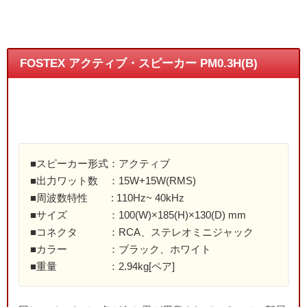
FOSTEX アクティブ・スピーカー PM0.3H(B)
■スピーカー形式：アクティブ
■出力ワット数 ：15W+15W(RMS)
■周波数特性 : 110Hz~ 40kHz
■サイズ ：100(W)×185(H)×130(D) mm
■コネクタ ：RCA、ステレオミニジャック
■カラー ：ブラック、ホワイト
■重量 ：2.94kg[ペア]