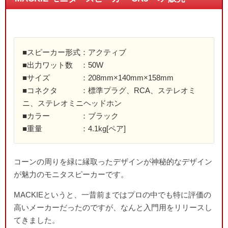
■スピーカー形式：アクティブ
■出力ワット数 ：50W
■サイズ ：208mm×140mm×158mm
■コネクタ ：標準プラグ、RCA、ステレオミ
ニ、ステレオミニヘッドホン
■カラー ：ブラック
■重量 ：4.1kg[ペア]
コーンの周りを緑に縁取ったデザインが神秘的なデザイン
が魅力のモニタスピーカーです。
MACKIEというと、一昔前まではプロの中でも特に評価の
高いメーカーだったのですが、なんと入門用をリリースし
てきました。