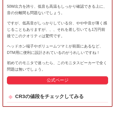
50W出力を誇り、低音も高温もしっかり確認できる上に、
音の分離間も問題ないでしょう。
ですが、低高音がしっかりしている分、やや中音が薄く感
じることもありますが、、、それを差し引いても1万円前
後でこのクオリティは驚愕です。
ヘッドホン端子やボリュームツマミが前面にあるなど、
DTM用に便利に設計されているのがうれしいですね！
初めてのモニタで迷ったら、このモニタスピーカーで全く
問題は無いでしょう。
公式ページ
CR3の値段をチェックしてみる