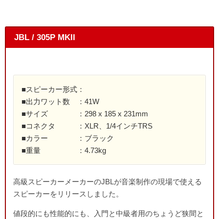
JBL / 305P MKII
■スピーカー形式：
■出力ワット数 ：41W
■サイズ ：298 x 185 x 231mm
■コネクタ ：XLR、1/4インチTRS
■カラー ：ブラック
■重量 ：4.73kg
高級スピーカーメーカーのJBLが音楽制作の現場で使える
スピーカーをリリースしました。
値段的にも性能的にも、入門と中級者用のちょうど狭間と