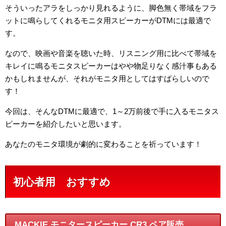
そういったアラをしっかり見れるように、脚色無く帯域をフラ
ットに鳴らしてくれるモニタ用スピーカーがDTMには最適で
す。
なので、映画や音楽を聴いた時、リスニング用に比べて帯域を
キレイに鳴るモニタスピーカーはやや物足りなく感汁事もある
かもしれませんが、それがモニタ用としてはすばらしいので
す！
今回は、そんなDTMに最適で、1～2万前後で手に入るモニタス
ピーカーを紹介したいと思います。
あなたのモニタ環境が劇的に変わることを祈っています！
初心者用 おすすめ
MACKIE モニタースピーカー CR3 ペア販売