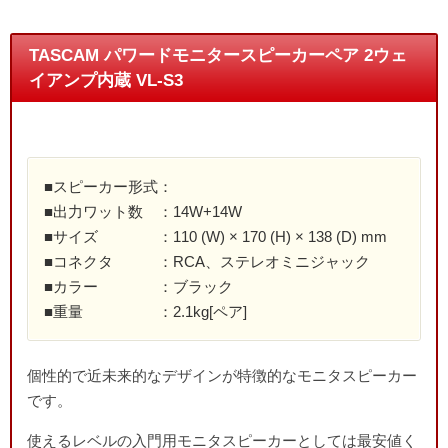
TASCAM パワードモニタースピーカーペア 2ウェ
イアンプ内蔵 VL-S3
■スピーカー形式：
■出力ワット数 ：14W+14W
■サイズ ：110 (W) × 170 (H) × 138 (D) mm
■コネクタ ：RCA、ステレオミニジャック
■カラー ：ブラック
■重量 ：2.1kg[ペア]
個性的で近未来的なデザインが特徴的なモニタスピーカー
です。
使えるレベルの入門用モニタスピーカーとしては最安値く