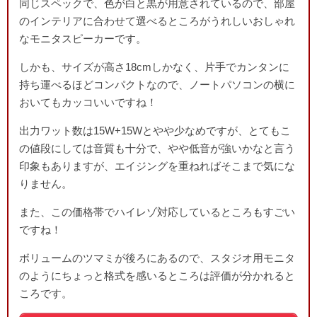
同じスペックで、色が白と黒が用意されているので、部屋
のインテリアに合わせて選べるところがうれしいおしゃれ
なモニタスピーカーです。
しかも、サイズが高さ18cmしかなく、片手でカンタンに
持ち運べるほどコンパクトなので、ノートパソコンの横に
おいてもカッコいいですね！
出力ワット数は15W+15Wとやや少なめですが、とてもこ
の値段にしては音質も十分で、やや低音が強いかなと言う
印象もありますが、エイジングを重ねればそこまで気にな
りません。
また、この価格帯でハイレゾ対応しているところもすごい
ですね！
ボリュームのツマミが後ろにあるので、スタジオ用モニタ
のようにちょっと格式を感いるところは評価が分かれると
ころです。