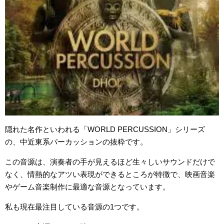
隠れた名作といわれる「WORLD PERCUSSION」シリーズ
の、中近東系パーカッションの抜粋です。
この音源は、演奏者の手が見えるほど生々しいサウンドだけで
なく、情熱的なアツい表現ができるところが特徴で、映画音楽
やゲーム音楽制作に最適な音源となっています。
私も現在最注目している音源の1つです。