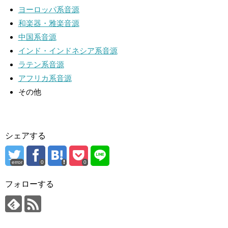
ヨーロッパ系音源
和楽器・雅楽音源
中国系音源
インド・インドネシア系音源
ラテン系音源
アフリカ系音源
その他
シェアする
error
0
0
フォローする