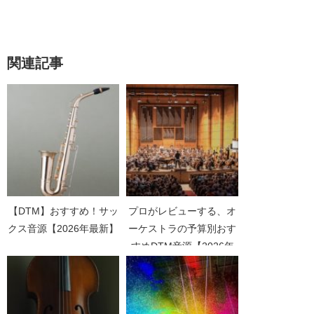
関連記事
【DTM】おすすめ！サッ
プロがレビューする、オ
クス音源【2026年最新】
ーケストラの予算別おす
すめDTM音源【2026年
最新】