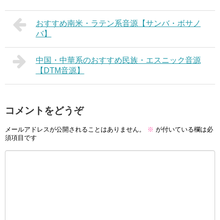
おすすめ南米・ラテン系音源【サンバ・ボサノ
バ】
中国・中華系のおすすめ民族・エスニック音源
【DTM音源】
コメントをどうぞ
メールアドレスが公開されることはありません。
※
が付いている欄は必
須項目です