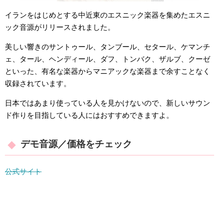
イランをはじめとする中近東のエスニック楽器を集めたエスニ
ック音源がリリースされました。
美しい響きのサントゥール、タンブール、セタール、ケマンチ
ェ、タール、ヘンディール、ダフ、トンバク、ザルブ、クーゼ
といった、有名な楽器からマニアックな楽器まで余すことなく
収録されています。
日本ではあまり使っている人を見かけないので、新しいサウン
ド作りを目指している人にはおすすめできますよ。
デモ音源／価格をチェック
公式サイト