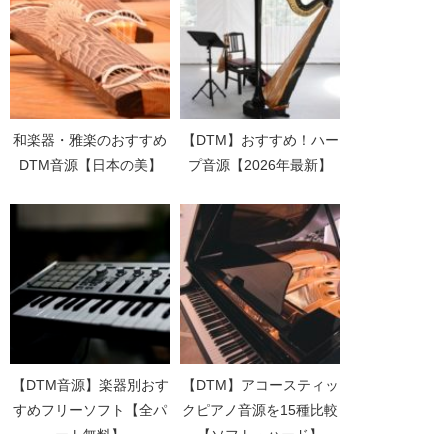
和楽器・雅楽のおすすめ
【DTM】おすすめ！ハー
DTM音源【日本の美】
プ音源【2026年最新】
【DTM音源】楽器別おす
【DTM】アコースティッ
すめフリーソフト【全パ
クピアノ音源を15種比較
ート無料】
【ソフト・ハード】