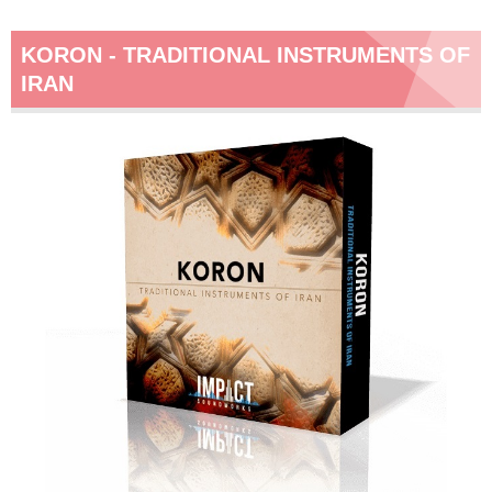
KORON - TRADITIONAL INSTRUMENTS OF
IRAN