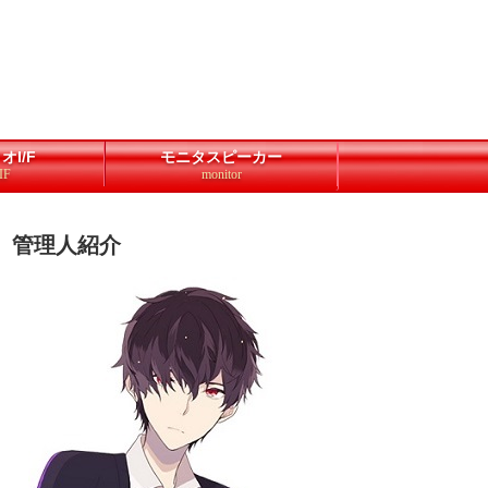
オI/F
モニタスピーカー
IF
monitor
管理人紹介