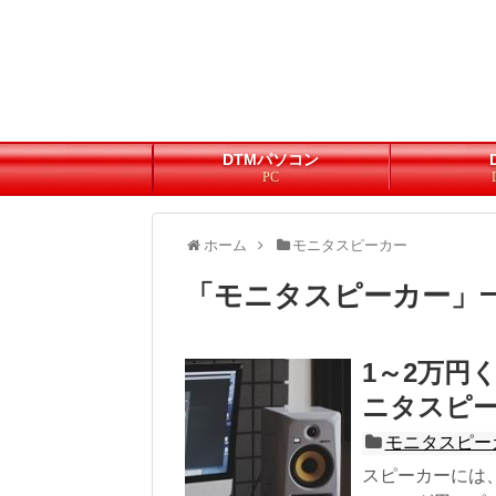
DTMパソコン
PC
ホーム
モニタスピーカー
「
モニタスピーカー
」
1～2万円
ニタスピ
モニタスピー
スピーカーには